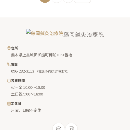
藤岡鍼灸治療院
住所
熊本県上益城郡御船町御船1061番地
電話
096-282-3113
（電話予約は17時まで）
営業時間
火〜金 10:00〜18:00
土日祝 9:00〜18:00
定休日
月曜、日曜不定休