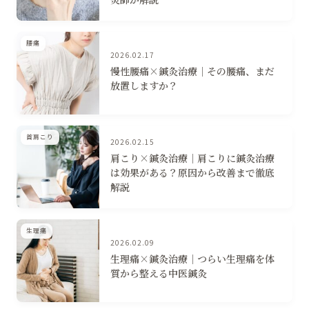
腰痛
2026.02.17
慢性腰痛×鍼灸治療｜その腰痛、まだ
放置しますか？
首肩こり
2026.02.15
肩こり×鍼灸治療｜肩こりに鍼灸治療
は効果がある？原因から改善まで徹底
解説
生理痛
2026.02.09
生理痛×鍼灸治療｜つらい生理痛を体
質から整える中医鍼灸