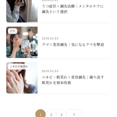
うつ症状×鍼灸治療│メンタルケアに
鍼灸という選択
クマ
2026.02.03
クマ×美容鍼灸│気になるクマを撃退
ニキビや肌荒れ
2026.02.03
ニキビ・肌荒れ×美容鍼灸│繰り返す
肌荒れを根本改善
1
2
3