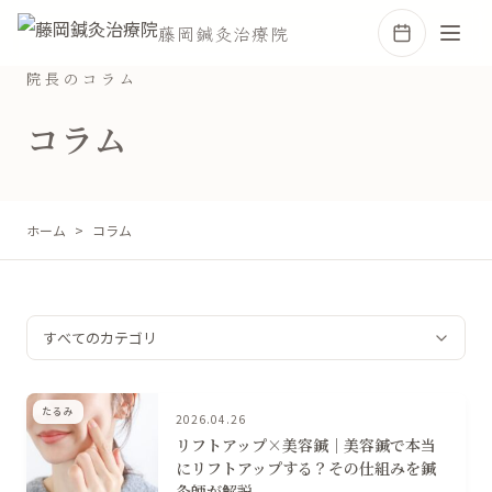
藤岡鍼灸治療院
院長のコラム
コラム
ホーム
コラム
たるみ
2026.04.26
リフトアップ×美容鍼｜美容鍼で本当
にリフトアップする？その仕組みを鍼
灸師が解説