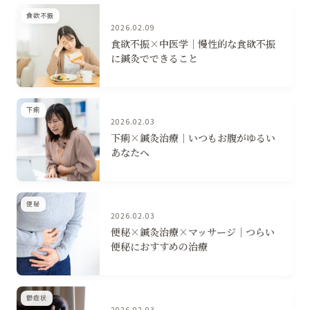
食欲不振
2026.02.09
食欲不振×中医学│慢性的な食欲不振
に鍼灸でできること
下痢
2026.02.03
下痢×鍼灸治療│いつもお腹がゆるい
あなたへ
便秘
2026.02.03
便秘×鍼灸治療×マッサージ│つらい
便秘におすすめの治療
鬱症状
2026.02.03