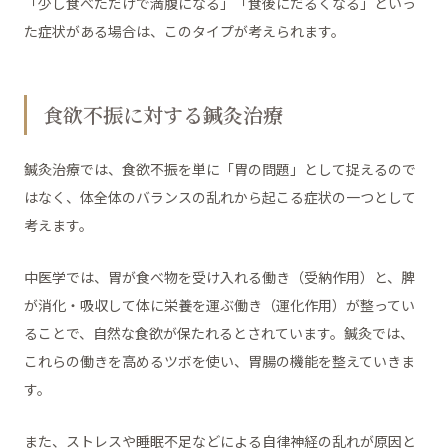
「少し食べただけで満腹になる」「食後にだるくなる」といっ
た症状がある場合は、このタイプが考えられます。
食欲不振に対する鍼灸治療
鍼灸治療では、食欲不振を単に「胃の問題」として捉えるので
はなく、体全体のバランスの乱れから起こる症状の一つとして
考えます。
中医学では、胃が食べ物を受け入れる働き（受納作用）と、脾
が消化・吸収して体に栄養を運ぶ働き（運化作用）が整ってい
ることで、自然な食欲が保たれるとされています。鍼灸では、
これらの働きを高めるツボを使い、胃腸の機能を整えていきま
す。
また、ストレスや睡眠不足などによる自律神経の乱れが原因と