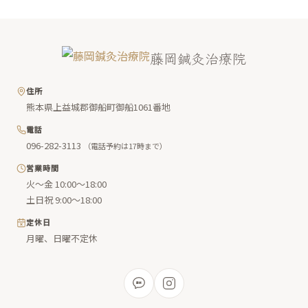
藤岡鍼灸治療院
住所
熊本県上益城郡御船町御船1061番地
電話
096-282-3113
（電話予約は17時まで）
営業時間
火〜金 10:00〜18:00
土日祝 9:00〜18:00
定休日
月曜、日曜不定休