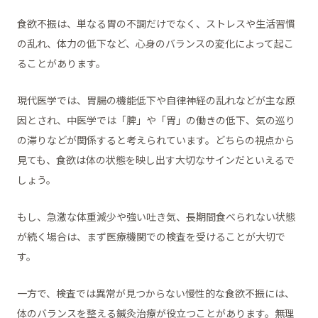
食欲不振は、単なる胃の不調だけでなく、ストレスや生活習慣
の乱れ、体力の低下など、心身のバランスの変化によって起こ
ることがあります。
現代医学では、胃腸の機能低下や自律神経の乱れなどが主な原
因とされ、中医学では「脾」や「胃」の働きの低下、気の巡り
の滞りなどが関係すると考えられています。どちらの視点から
見ても、食欲は体の状態を映し出す大切なサインだといえるで
しょう。
もし、急激な体重減少や強い吐き気、長期間食べられない状態
が続く場合は、まず医療機関での検査を受けることが大切で
す。
一方で、検査では異常が見つからない慢性的な食欲不振には、
体のバランスを整える鍼灸治療が役立つことがあります。無理