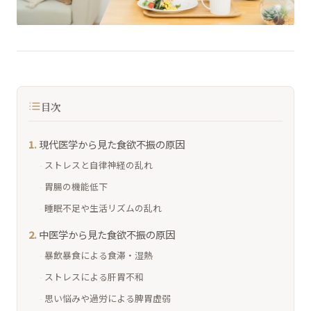
目次
現代医学から見た食欲不振の原因
ストレスと自律神経の乱れ
胃腸の機能低下
睡眠不足や生活リズムの乱れ
中医学から見た食欲不振の原因
暴飲暴食による食滞・湿熱
ストレスによる肝胃不和
思い悩みや過労による脾胃虚弱