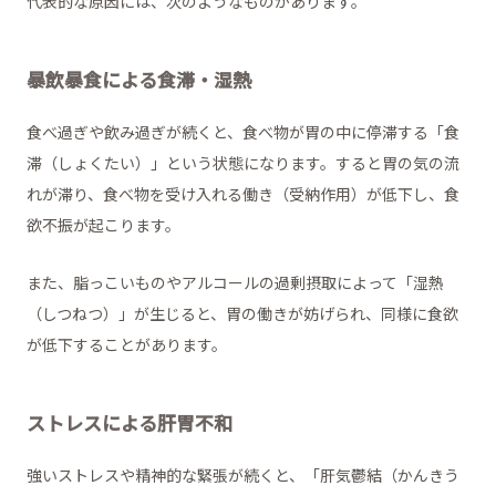
代表的な原因には、次のようなものがあります。
暴飲暴食による食滞・湿熱
食べ過ぎや飲み過ぎが続くと、食べ物が胃の中に停滞する「食
滞（しょくたい）」という状態になります。すると胃の気の流
れが滞り、食べ物を受け入れる働き（受納作用）が低下し、食
欲不振が起こります。
また、脂っこいものやアルコールの過剰摂取によって「湿熱
（しつねつ）」が生じると、胃の働きが妨げられ、同様に食欲
が低下することがあります。
ストレスによる肝胃不和
強いストレスや精神的な緊張が続くと、「肝気鬱結（かんきう