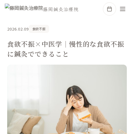
ホーム
コラム
藤岡鍼灸治療院
2026.02.09
食欲不振
食欲不振×中医学│慢性的な食欲不振
に鍼灸でできること