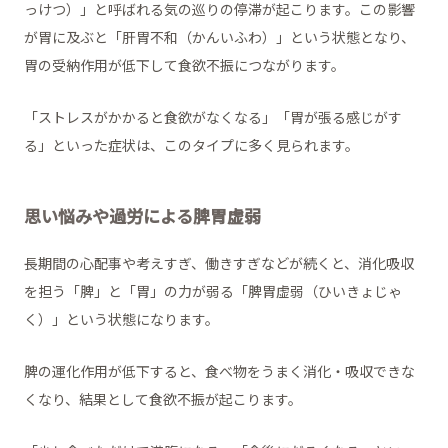
っけつ）」と呼ばれる気の巡りの停滞が起こります。この影響
が胃に及ぶと「肝胃不和（かんいふわ）」という状態となり、
胃の受納作用が低下して食欲不振につながります。
「ストレスがかかると食欲がなくなる」「胃が張る感じがす
る」といった症状は、このタイプに多く見られます。
思い悩みや過労による脾胃虚弱
長期間の心配事や考えすぎ、働きすぎなどが続くと、消化吸収
を担う「脾」と「胃」の力が弱る「脾胃虚弱（ひいきょじゃ
く）」という状態になります。
脾の運化作用が低下すると、食べ物をうまく消化・吸収できな
くなり、結果として食欲不振が起こります。