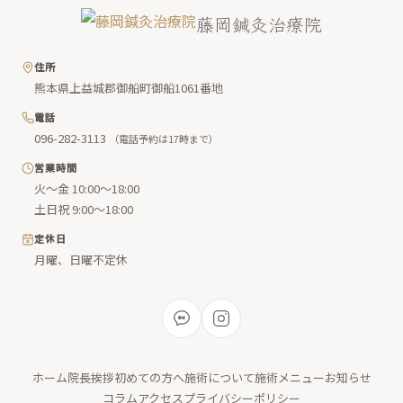
藤岡鍼灸治療院
住所
熊本県上益城郡御船町御船1061番地
電話
096-282-3113
（電話予約は17時まで）
営業時間
火〜金 10:00〜18:00
土日祝 9:00〜18:00
定休日
月曜、日曜不定休
ホーム
院長挨拶
初めての方へ
施術について
施術メニュー
お知らせ
コラム
アクセス
プライバシーポリシー