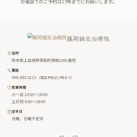
お電話でのご予約は17時までにお願いします。
藤岡鍼灸治療院
住所
熊本県上益城郡御船町御船1061番地
電話
096-282-3113
（電話予約は17時まで）
営業時間
火〜金 10:00〜18:00
土日祝 9:00〜18:00
定休日
月曜、日曜不定休