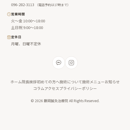
096-282-3113
（電話予約は17時まで）
営業時間
火〜金 10:00〜18:00
土日祝 9:00〜18:00
定休日
月曜、日曜不定休
ホーム
院長挨拶
初めての方へ
施術について
施術メニュー
お知らせ
コラム
アクセス
プライバシーポリシー
© 2026 藤岡鍼灸治療院 All Rights Reserved.