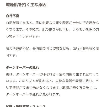
乾燥肌を招く主な原因
血行不良
血流が悪くなると、肌に必要な栄養や酸素が十分に行き届かな
くなります。その結果、肌の働きが低下し、うるおいを保つ力
も弱まってしまいます。
冷えや運動不足、長時間の同じ姿勢なども、血行不良を招く要
因です。
ターンオーバーの乱れ
肌は、ターンオーバーと呼ばれる一定の周期で生まれ変わって
います。このリズムが乱れると、未熟な角質が表面に残り、バ
リア機能がうまく働かなくなります。乾燥が続く方の多くに、
ターンオーバーの乱れが見られます。
加齢・睡眠不足・ストレス