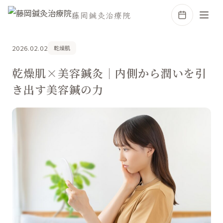
ホーム
コラム
藤岡鍼灸治療院
2026.02.02
乾燥肌
乾燥肌×美容鍼灸｜内側から潤いを引
き出す美容鍼の力