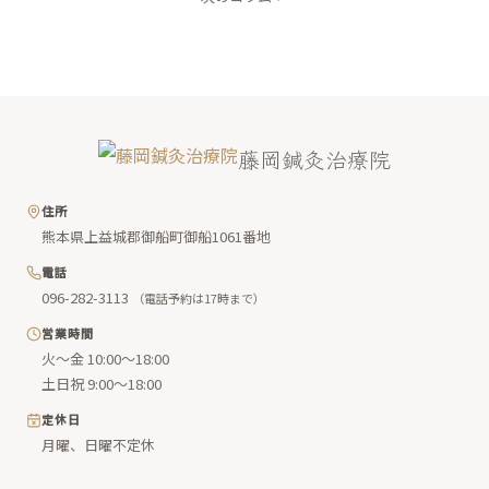
藤岡鍼灸治療院
住所
熊本県上益城郡御船町御船1061番地
電話
096-282-3113
（電話予約は17時まで）
営業時間
火〜金 10:00〜18:00
土日祝 9:00〜18:00
定休日
月曜、日曜不定休