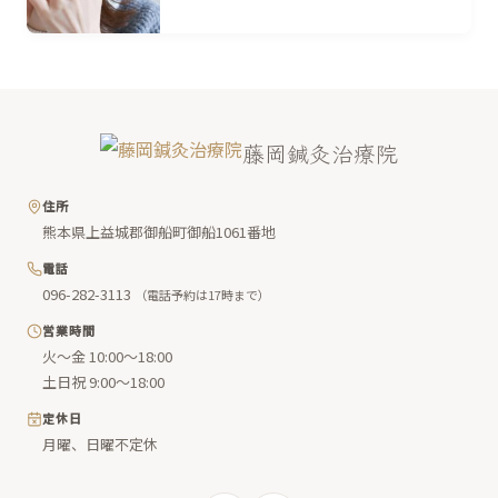
藤岡鍼灸治療院
住所
熊本県上益城郡御船町御船1061番地
電話
096-282-3113
（電話予約は17時まで）
営業時間
火〜金 10:00〜18:00
土日祝 9:00〜18:00
定休日
月曜、日曜不定休